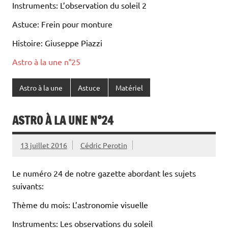
Instruments: L’observation du soleil 2
Astuce: Frein pour monture
Histoire: Giuseppe Piazzi
Astro à la une n°25
Astro à la une
Astuce
Matériel
ASTRO À LA UNE N°24
13 juillet 2016
Cédric Perotin
Le numéro 24 de notre gazette abordant les sujets
suivants:
Thème du mois: L’astronomie visuelle
Instruments: Les observations du soleil