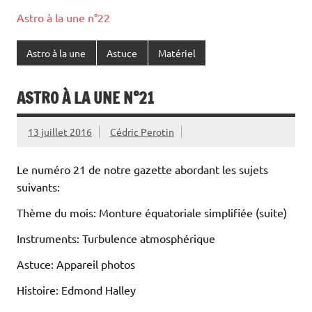
Astro à la une n°22
Astro à la une
Astuce
Matériel
ASTRO À LA UNE N°21
13 juillet 2016
Cédric Perotin
Le numéro 21 de notre gazette abordant les sujets
suivants:
Thème du mois: Monture équatoriale simplifiée (suite)
Instruments: Turbulence atmosphérique
Astuce: Appareil photos
Histoire: Edmond Halley