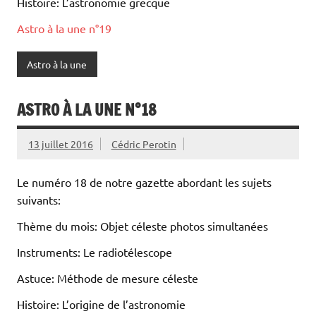
Histoire: L’astronomie grecque
Astro à la une n°19
Astro à la une
ASTRO À LA UNE N°18
13 juillet 2016
Cédric Perotin
Le numéro 18 de notre gazette abordant les sujets
suivants:
Thème du mois: Objet céleste photos simultanées
Instruments: Le radiotélescope
Astuce: Méthode de mesure céleste
Histoire: L’origine de l’astronomie