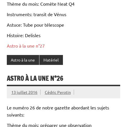
Thème du mois: Comète Neat Q4
Instruments: transit de Vénus
Astuce: Tube pour télescope
Histoire: Delisles
Astro à la une n°27
Astro à la une
Matériel
ASTRO À LA UNE N°26
13 juillet 2016
Cédric Perotin
Le numéro 26 de notre gazette abordant les sujets
suivants:
Thème du mois: préparer une observation