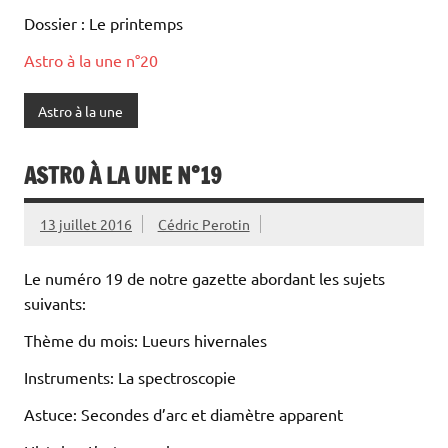
Dossier : Le printemps
Astro à la une n°20
Astro à la une
ASTRO À LA UNE N°19
13 juillet 2016
Cédric Perotin
Le numéro 19 de notre gazette abordant les sujets
suivants:
Thème du mois: Lueurs hivernales
Instruments: La spectroscopie
Astuce: Secondes d’arc et diamètre apparent