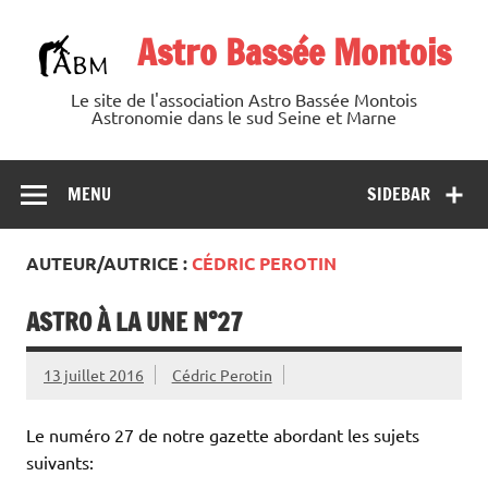
Skip
to
Astro Bassée Montois
content
Le site de l'association Astro Bassée Montois
Astronomie dans le sud Seine et Marne
MENU
SIDEBAR
AUTEUR/AUTRICE :
CÉDRIC PEROTIN
ASTRO À LA UNE N°27
13 juillet 2016
Cédric Perotin
Le numéro 27 de notre gazette abordant les sujets
suivants: