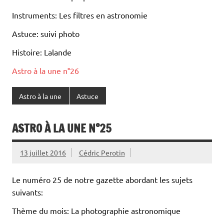
Instruments: Les filtres en astronomie
Astuce: suivi photo
Histoire: Lalande
Astro à la une n°26
Astro à la une
Astuce
ASTRO À LA UNE N°25
13 juillet 2016
Cédric Perotin
Le numéro 25 de notre gazette abordant les sujets
suivants:
Thème du mois: La photographie astronomique