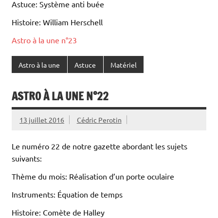
Astuce: Système anti buée
Histoire: William Herschell
Astro à la une n°23
Astro à la une
Astuce
Matériel
ASTRO À LA UNE N°22
13 juillet 2016
Cédric Perotin
Le numéro 22 de notre gazette abordant les sujets
suivants:
Thème du mois: Réalisation d’un porte oculaire
Instruments: Équation de temps
Histoire: Comète de Halley