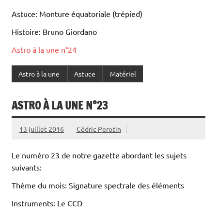
Astuce: Monture équatoriale (trépied)
Histoire: Bruno Giordano
Astro à la une n°24
Astro à la une
Astuce
Matériel
ASTRO À LA UNE N°23
13 juillet 2016
Cédric Perotin
Le numéro 23 de notre gazette abordant les sujets
suivants:
Thème du mois: Signature spectrale des éléments
Instruments: Le CCD