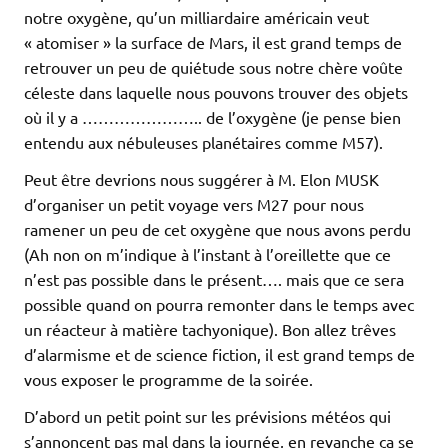
notre oxygène, qu’un milliardaire américain veut
« atomiser » la surface de Mars, il est grand temps de
retrouver un peu de quiétude sous notre chère voûte
céleste dans laquelle nous pouvons trouver des objets
où il y a ………………….. de l’oxygène (je pense bien
entendu aux nébuleuses planétaires comme M57).
Peut être devrions nous suggérer à M. Elon MUSK
d’organiser un petit voyage vers M27 pour nous
ramener un peu de cet oxygène que nous avons perdu
(Ah non on m’indique à l’instant à l’oreillette que ce
n’est pas possible dans le présent…. mais que ce sera
possible quand on pourra remonter dans le temps avec
un réacteur à matière tachyonique). Bon allez trêves
d’alarmisme et de science fiction, il est grand temps de
vous exposer le programme de la soirée.
D’abord un petit point sur les prévisions météos qui
s’annoncent pas mal dans la journée, en revanche ça se