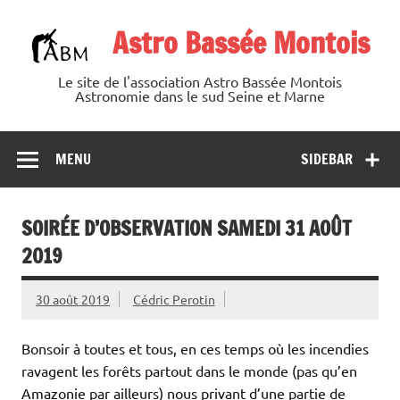
Skip
to
Astro Bassée Montois
content
Le site de l'association Astro Bassée Montois
Astronomie dans le sud Seine et Marne
MENU
SIDEBAR
SOIRÉE D’OBSERVATION SAMEDI 31 AOÛT
2019
30 août 2019
Cédric Perotin
Bonsoir à toutes et tous, en ces temps où les incendies
ravagent les forêts partout dans le monde (pas qu’en
Amazonie par ailleurs) nous privant d’une partie de