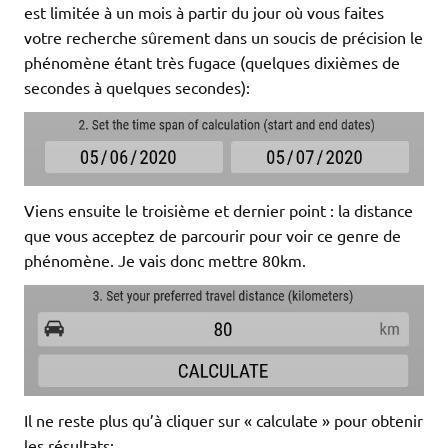
est limitée à un mois à partir du jour où vous faites
votre recherche sûrement dans un soucis de précision le
phénomène étant très fugace (quelques dixièmes de
secondes à quelques secondes):
Viens ensuite le troisième et dernier point : la distance
que vous acceptez de parcourir pour voir ce genre de
phénomène. Je vais donc mettre 80km.
Il ne reste plus qu’à cliquer sur « calculate » pour obtenir
les résultats: