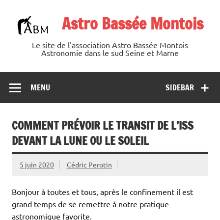
Skip
to
Astro Bassée Montois
content
Le site de l'association Astro Bassée Montois
Astronomie dans le sud Seine et Marne
MENU
SIDEBAR
COMMENT PRÉVOIR LE TRANSIT DE L’ISS
DEVANT LA LUNE OU LE SOLEIL
5 juin 2020
Cédric Perotin
Bonjour à toutes et tous, après le confinement il est
grand temps de se remettre à notre pratique
astronomique favorite.