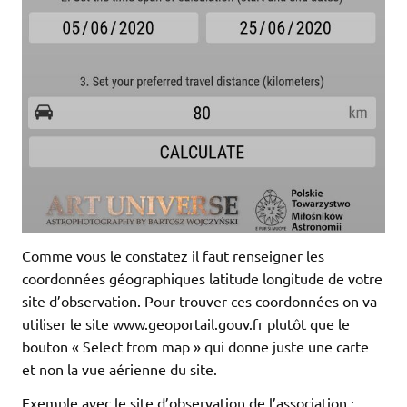
Comme vous le constatez il faut renseigner les
coordonnées géographiques latitude longitude de votre
site d’observation. Pour trouver ces coordonnées on va
utiliser le site www.geoportail.gouv.fr plutôt que le
bouton « Select from map » qui donne juste une carte
et non la vue aérienne du site.
Exemple avec le site d’observation de l’association :