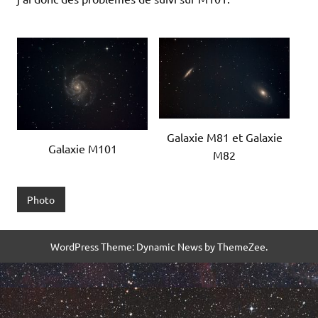
Galaxie M81 et Galaxie
Galaxie M101
M82
Photo
WordPress Theme: Dynamic News by ThemeZee.